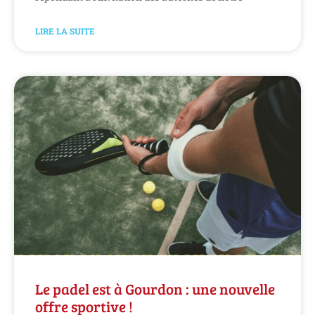
LIRE LA SUITE
Le padel est à Gourdon : une nouvelle
offre sportive !