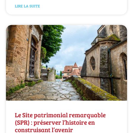
LIRE LA SUITE
Le Site patrimonial remarquable
(SPR) : préserver l’histoire en
construisant l’avenir