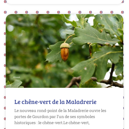
Le chêne-vert de la Maladrerie
Le nouveau rond-point de la Maladrerie ouvre les
portes de Gourdon par l’un de ses symboles
historiques : le chêne-vert.Le chêne-vert,