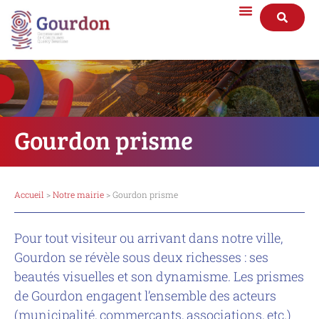
Gourdon prisme
Accueil
>
Notre mairie
> Gourdon prisme
Pour tout visiteur ou arrivant dans notre ville,
Gourdon se révèle sous deux richesses : ses
beautés visuelles et son dynamisme. Les prismes
de Gourdon engagent l’ensemble des acteurs
(municipalité, commerçants, associations, etc.)