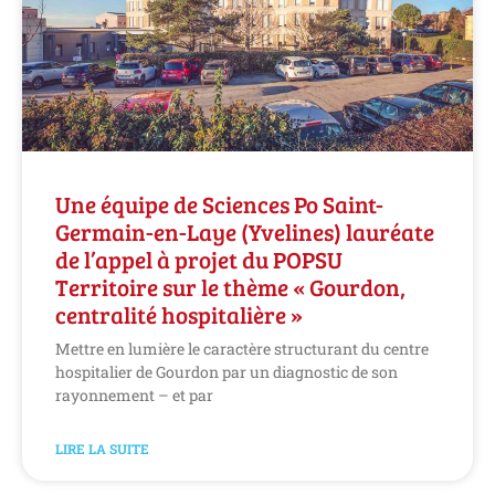
Une équipe de Sciences Po Saint-
Germain-en-Laye (Yvelines) lauréate
de l’appel à projet du POPSU
Territoire sur le thème « Gourdon,
centralité hospitalière »
Mettre en lumière le caractère structurant du centre
hospitalier de Gourdon par un diagnostic de son
rayonnement – et par
LIRE LA SUITE