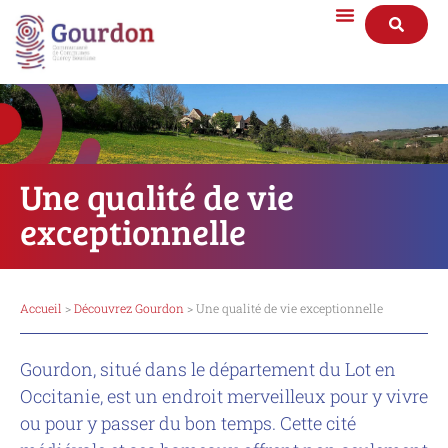
Une qualité de vie
exceptionnelle
Accueil
>
Découvrez Gourdon
> Une qualité de vie exceptionnelle
Gourdon, situé dans le département du Lot en
Occitanie, est un endroit merveilleux pour y vivre
ou pour y passer du bon temps. Cette cité