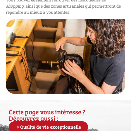
shopping,
ainsi que
des zones artisanales qui permettront de
répondre au mieux à vos attentes.
Cette page vous intéresse ?
Découvrez aussi :
Qualité de vie exceptionnelle