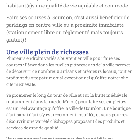
habitant(e)s une qualité de vie agréable et commode.
Faire ses courses à Gourdon, c’est aussi bénéficier de
parkings en centre-ville ou à proximité immédiate
(stationnement libre ou réglementé mais toujours
gratuit) !
Une ville plein de richesses
Plusieurs endroits variés s’ouvrent en ville pour faire ses
courses : flâner dans les ruelles pittoresques de la ville permet
de découvrir de nombreux artisans et créateurs locaux, tout en
profitant du site patrimonial exceptionnel qu’offre notre jolie
cité médiévale.
Se promener le long du tour de ville et sur la butte médiévale
(notamment dans la rue du Majou) pour faire ses emplettes
est un réel avantage qu’offre la ville de Gourdon. Une boutique
d’artisanat d’art s’y est récemment installée, et vous pourrez
découvrir une variété d’échoppes proposant des produits et
services de grande qualité.
Vous pouvez également retrouver des lieux dédiés au