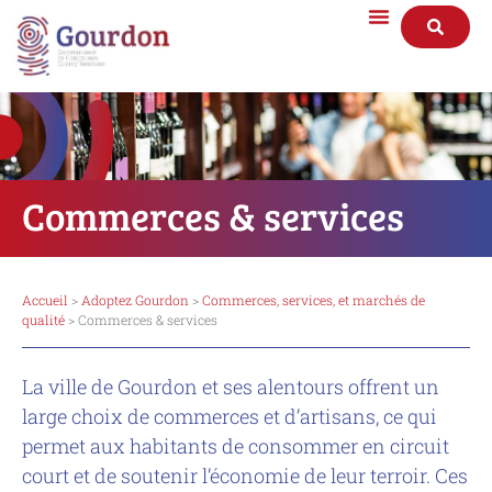
Commerces & services
Accueil
>
Adoptez Gourdon
>
Commerces, services, et marchés de
qualité
> Commerces & services
La ville de Gourdon et ses alentours offrent un
large choix de commerces et d’artisans, ce qui
permet aux habitants de consommer en circuit
court et de soutenir l’économie de leur terroir. Ces