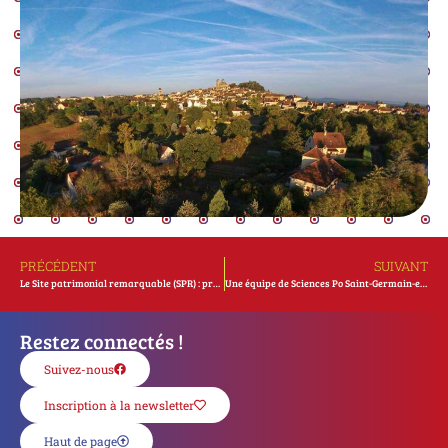
PRÉCÉDENT
SUIVANT
Le Site patrimonial remarquable (SPR) : préserver l’histoire en construisant l’avenir
Une équipe de Sciences Po Saint-Germain-en-Laye (Yvelines) lauréate de l’appel à projet du POPSU Territoire sur le thème « Gourdon, centralité hospitalière »
Restez connectés !
Suivez-nous
Inscription à la newsletter
Haut de page