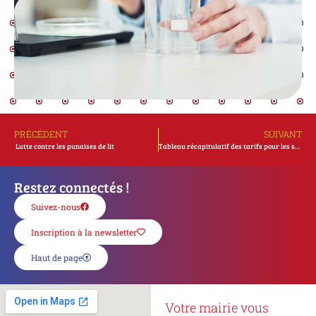
PRÉCÉDENT
SUIVANT
Lutte contre les punaises de lit
Tableau récapitulatif des tarifs pour les services de l’eau et de l’assainissement
Restez connectés !
Suivez-nous
Inscription à la newsletter
Haut de page
Votre mairie vous