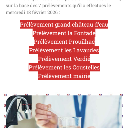
sur la base des 7 prélèvements qu’il a effectués le
mercredi 18 février 2026 :
Prélèvement grand château d’eau
Prélèvement la Fontade
Prélèvement Prouilhac
Prélèvement les Lavaudes
Prélèvement Verdié
Prélèvement les Coustelles
Prélèvement mairie